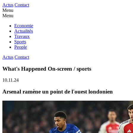
Actus
Contact
Menu
Menu
Economie
Actualités
Travaux
Sports
People
Actus
Contact
What's Happened On-screen / sports
10.11.24
Arsenal ramène un point de l'ouest londonien