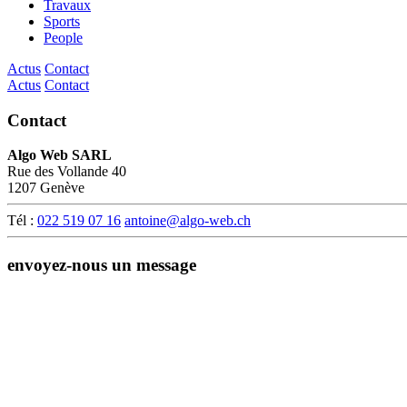
Travaux
Sports
People
Actus
Contact
Actus
Contact
Contact
Algo Web SARL
Rue des Vollande 40
1207 Genève
Tél :
022 519 07 16
antoine@algo-web.ch
envoyez-nous un message