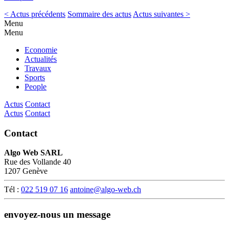
< Actus précédents
Sommaire des actus
Actus suivantes >
Menu
Menu
Economie
Actualités
Travaux
Sports
People
Actus
Contact
Actus
Contact
Contact
Algo Web SARL
Rue des Vollande 40
1207 Genève
Tél :
022 519 07 16
antoine@algo-web.ch
envoyez-nous un message