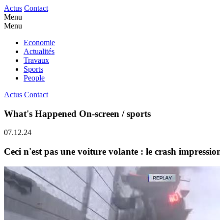
Actus
Contact
Menu
Menu
Economie
Actualités
Travaux
Sports
People
Actus
Contact
What's Happened On-screen / sports
07.12.24
Ceci n'est pas une voiture volante : le crash impressi