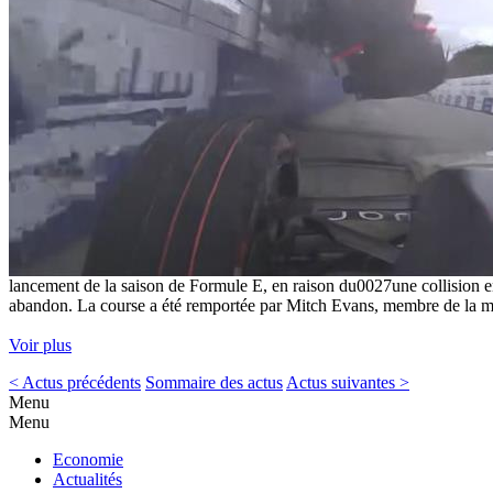
lancement de la saison de Formule E, en raison du0027une collision en
abandon. La course a été remportée par Mitch Evans, membre de la m
Voir plus
< Actus précédents
Sommaire des actus
Actus suivantes >
Menu
Menu
Economie
Actualités