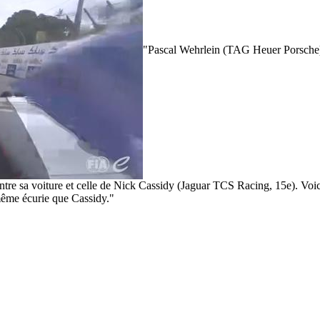
"Pascal Wehrlein (TAG Heuer Porsche) 
tre sa voiture et celle de Nick Cassidy (Jaguar TCS Racing, 15e). Voic
ême écurie que Cassidy."