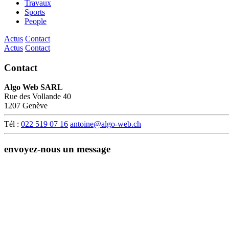
Travaux
Sports
People
Actus
Contact
Actus
Contact
Contact
Algo Web SARL
Rue des Vollande 40
1207 Genève
Tél :
022 519 07 16
antoine@algo-web.ch
envoyez-nous un message