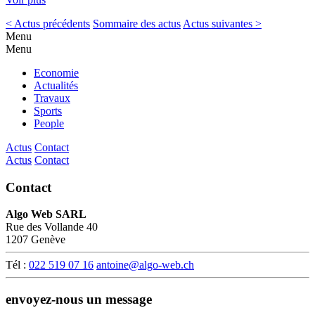
< Actus précédents
Sommaire des actus
Actus suivantes >
Menu
Menu
Economie
Actualités
Travaux
Sports
People
Actus
Contact
Actus
Contact
Contact
Algo Web SARL
Rue des Vollande 40
1207 Genève
Tél :
022 519 07 16
antoine@algo-web.ch
envoyez-nous un message