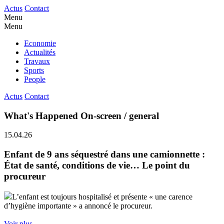
Actus
Contact
Menu
Menu
Economie
Actualités
Travaux
Sports
People
Actus
Contact
What's Happened On-screen / general
15.04.26
Enfant de 9 ans séquestré dans une camionnette :
État de santé, conditions de vie… Le point du
procureur
L’enfant est toujours hospitalisé et présente « une carence
d’hygiène importante » a annoncé le procureur.
Voir plus