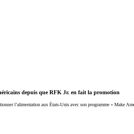
méricains depuis que RFK Jr. en fait la promotion
lutionner l’alimentation aux États-Unis avec son programme « Make Amer