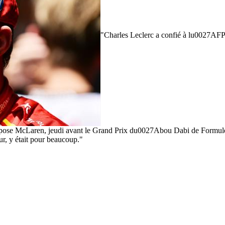
"Charles Leclerc a confié à lu0027AFP j
ose McLaren, jeudi avant le Grand Prix du0027Abou Dabi de Formule 1. 
ur, y était pour beaucoup."