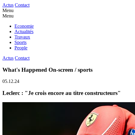
Actus
Contact
Menu
Menu
Economie
Actualités
Travaux
Sports
People
Actus
Contact
What's Happened On-screen / sports
05.12.24
Leclerc : "Je crois encore au titre constructeurs"