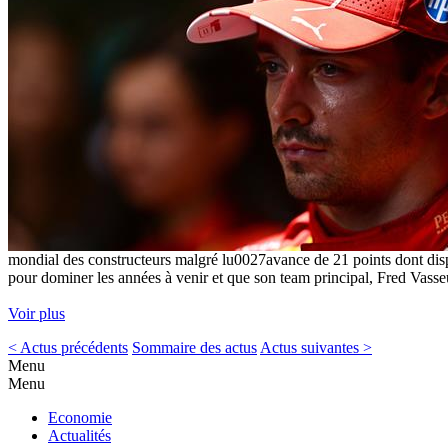
mondial des constructeurs malgré lu0027avance de 21 points dont disp
pour dominer les années à venir et que son team principal, Fred Vasse
Voir plus
< Actus précédents
Sommaire des actus
Actus suivantes >
Menu
Menu
Economie
Actualités