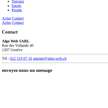
Travaux
Sports
People
Actus
Contact
Actus
Contact
Contact
Algo Web SARL
Rue des Vollande 40
1207 Genève
Tél :
022 519 07 16
antoine@algo-web.ch
envoyez-nous un message