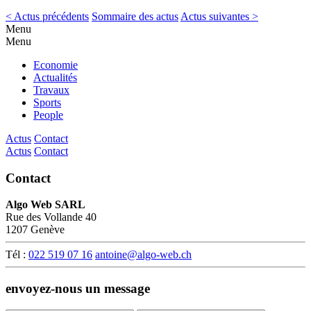
< Actus précédents
Sommaire des actus
Actus suivantes >
Menu
Menu
Economie
Actualités
Travaux
Sports
People
Actus
Contact
Actus
Contact
Contact
Algo Web SARL
Rue des Vollande 40
1207 Genève
Tél :
022 519 07 16
antoine@algo-web.ch
envoyez-nous un message