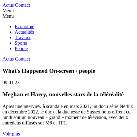
Actus
Contact
Menu
Menu
Economie
Actualités
Travaux
Sports
People
Actus
Contact
What's Happened On-screen / people
09.01.23
Meghan et Harry, nouvelles stars de la téléréalité
Après une interview à scandale en mars 2021, un docu-série Netflix
en décembre 2022, le duc et la duchesse de Sussex nous offrent ce
lundi soir un nouveau « grand » moment de télévision, avec deux
entretiens diffusés sur M6 et TF1.
Voir plus