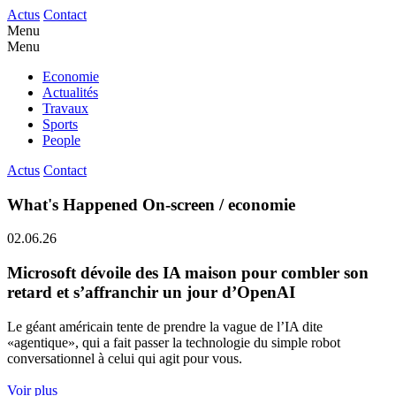
Actus
Contact
Menu
Menu
Economie
Actualités
Travaux
Sports
People
Actus
Contact
What's Happened On-screen / economie
02.06.26
Microsoft dévoile des IA maison pour combler son
retard et s’affranchir un jour d’OpenAI
Le géant américain tente de prendre la vague de l’IA dite
«agentique», qui a fait passer la technologie du simple robot
conversationnel à celui qui agit pour vous.
Voir plus