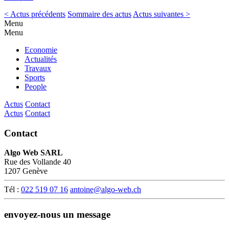
< Actus précédents
Sommaire des actus
Actus suivantes >
Menu
Menu
Economie
Actualités
Travaux
Sports
People
Actus
Contact
Actus
Contact
Contact
Algo Web SARL
Rue des Vollande 40
1207 Genève
Tél :
022 519 07 16
antoine@algo-web.ch
envoyez-nous un message