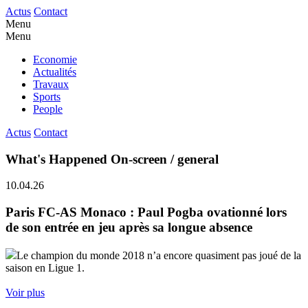
Actus
Contact
Menu
Menu
Economie
Actualités
Travaux
Sports
People
Actus
Contact
What's Happened On-screen / general
10.04.26
Paris FC-AS Monaco : Paul Pogba ovationné lors
de son entrée en jeu après sa longue absence
Le champion du monde 2018 n’a encore quasiment pas joué de la
saison en Ligue 1.
Voir plus