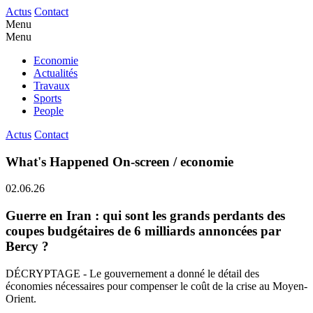
Actus
Contact
Menu
Menu
Economie
Actualités
Travaux
Sports
People
Actus
Contact
What's Happened On-screen / economie
02.06.26
Guerre en Iran : qui sont les grands perdants des
coupes budgétaires de 6 milliards annoncées par
Bercy ?
DÉCRYPTAGE - Le gouvernement a donné le détail des
économies nécessaires pour compenser le coût de la crise au Moyen-
Orient.